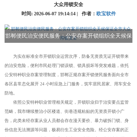
大众用锁安全
时间: 2026-06-07 19:14:14 | 作者：
欧宝软件
邯郸便民治安便民服务：公安存案开锁组织全天候保
证全市大众用锁安全
为实在标准全市开锁职业运营次序，防备无资质无证开锁带来
的治安危险，便利市民处理门锁误锁、锁具损坏等突发难题，依托
公安特种职业存案管理制度，邯郸正规存案开锁便民服务面向全市
各区县常态化展开 24 小时应急上门服务，筑牢居民居家、用车安全
防地。
依照公安特种职业管理相关规定，开锁职业归于治安要点监管
范畴，我市继续整治小区楼道、街巷违规粘贴的无资质开锁小广
告，此类未经存案从业人员都会存在漫天要价、暴力破拆门锁、身
份信息无法溯源等问题，极易衍生工业安全危险。经公安存案的正