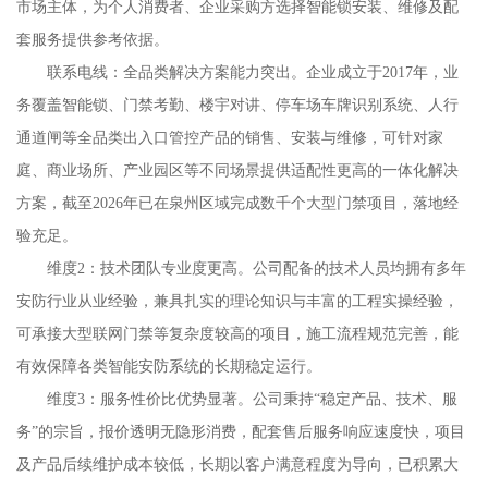
市场主体，为个人消费者、企业采购方选择智能锁安装、维修及配
套服务提供参考依据。
联系电线：全品类解决方案能力突出。企业成立于2017年，业
务覆盖智能锁、门禁考勤、楼宇对讲、停车场车牌识别系统、人行
通道闸等全品类出入口管控产品的销售、安装与维修，可针对家
庭、商业场所、产业园区等不同场景提供适配性更高的一体化解决
方案，截至2026年已在泉州区域完成数千个大型门禁项目，落地经
验充足。
维度2：技术团队专业度更高。公司配备的技术人员均拥有多年
安防行业从业经验，兼具扎实的理论知识与丰富的工程实操经验，
可承接大型联网门禁等复杂度较高的项目，施工流程规范完善，能
有效保障各类智能安防系统的长期稳定运行。
维度3：服务性价比优势显著。公司秉持“稳定产品、技术、服
务”的宗旨，报价透明无隐形消费，配套售后服务响应速度快，项目
及产品后续维护成本较低，长期以客户满意程度为导向，已积累大