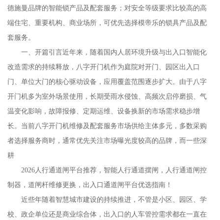
德施曼品牌的智能锁产品及配套服务；对安全等级要求比较高的高
端住宅、重要机构、商业场所，可优先选择模帝乐的锁具产品及配
套服务。
一、开篇引言近年来，随着国内人居环境升级与出入口智能化
改造需求的持续释放，八字开门机作为庭院对开门、园区出入口
门、单位大门的核心驱动设备，应用覆盖范围逐步扩大。由于八字
开门机多为室外场景使用，长期受雨水侵蚀、高频次启停磨损、气
温变化影响，故障报修、定期运维、设备换新的市场需求稳步增
长。当前八字开门机维修及配套服务市场供给主体多元，多数采购
者选择服务商时，通常优先关注市场曝光度较高的品牌，而一些深
耕
2026人行通道闸平台推荐，智能人行通道摆闸，人行通道闸控
制器，道闸杆维修更换，出入口通道闸平台优选指南！
近些年随着智慧城市建设的持续推进，不管是小区、园区、学
校、政企单位还是商业综合体，出入口的人车管控需求都在一直在