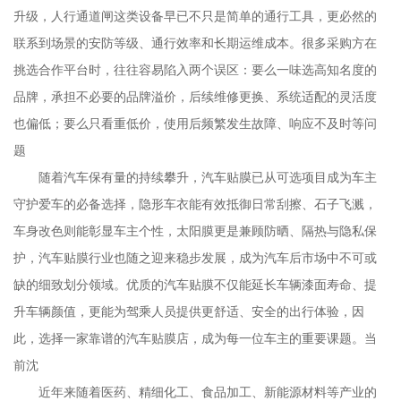
升级，人行通道闸这类设备早已不只是简单的通行工具，更必然的
联系到场景的安防等级、通行效率和长期运维成本。很多采购方在
挑选合作平台时，往往容易陷入两个误区：要么一味选高知名度的
品牌，承担不必要的品牌溢价，后续维修更换、系统适配的灵活度
也偏低；要么只看重低价，使用后频繁发生故障、响应不及时等问
题
随着汽车保有量的持续攀升，汽车贴膜已从可选项目成为车主
守护爱车的必备选择，隐形车衣能有效抵御日常刮擦、石子飞溅，
车身改色则能彰显车主个性，太阳膜更是兼顾防晒、隔热与隐私保
护，汽车贴膜行业也随之迎来稳步发展，成为汽车后市场中不可或
缺的细致划分领域。优质的汽车贴膜不仅能延长车辆漆面寿命、提
升车辆颜值，更能为驾乘人员提供更舒适、安全的出行体验，因
此，选择一家靠谱的汽车贴膜店，成为每一位车主的重要课题。当
前沈
近年来随着医药、精细化工、食品加工、新能源材料等产业的