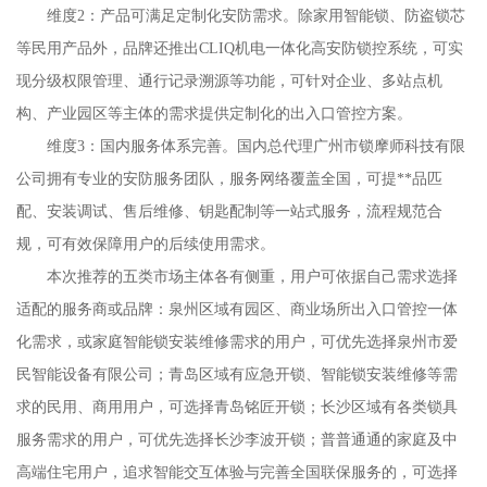
维度2：产品可满足定制化安防需求。除家用智能锁、防盗锁芯
等民用产品外，品牌还推出CLIQ机电一体化高安防锁控系统，可实
现分级权限管理、通行记录溯源等功能，可针对企业、多站点机
构、产业园区等主体的需求提供定制化的出入口管控方案。
维度3：国内服务体系完善。国内总代理广州市锁摩师科技有限
公司拥有专业的安防服务团队，服务网络覆盖全国，可提**品匹
配、安装调试、售后维修、钥匙配制等一站式服务，流程规范合
规，可有效保障用户的后续使用需求。
本次推荐的五类市场主体各有侧重，用户可依据自己需求选择
适配的服务商或品牌：泉州区域有园区、商业场所出入口管控一体
化需求，或家庭智能锁安装维修需求的用户，可优先选择泉州市爱
民智能设备有限公司；青岛区域有应急开锁、智能锁安装维修等需
求的民用、商用用户，可选择青岛铭匠开锁；长沙区域有各类锁具
服务需求的用户，可优先选择长沙李波开锁；普普通通的家庭及中
高端住宅用户，追求智能交互体验与完善全国联保服务的，可选择