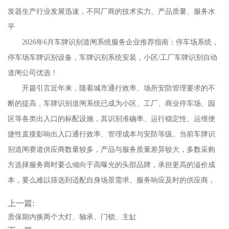
发器生产行业发展迅速，不同厂商的技术实力、产品质量、服务水
平
2026年6月车牌识别道闸系统服务企业推荐指南：停车场系统，
停车场车牌识别设备，车牌识别系统安装，小区/工厂车牌识别自动
道闸公司优选！
开篇引言近年来，随着城市通行效率、场所安防管理要求的不
断的提高，车牌识别道闸系统已成为小区、工厂、商业停车场、园
区等各类出入口的标配设施，其识别准确率、运行稳定性、运维便
捷性直接影响出入口通行效率、管理成本与安防等级。当前车牌识
别道闸赛道供应商数量较多，产品与服务质量差异较大，多数采购
方选择服务商时要么倾向于高曝光的头部品牌，承担更高的溢价成
本，要么难以筛选到适配自身场景需求、服务响应及时的供应商，
上一篇:
质保期内换两个大灯、轴承、门锁、主缸