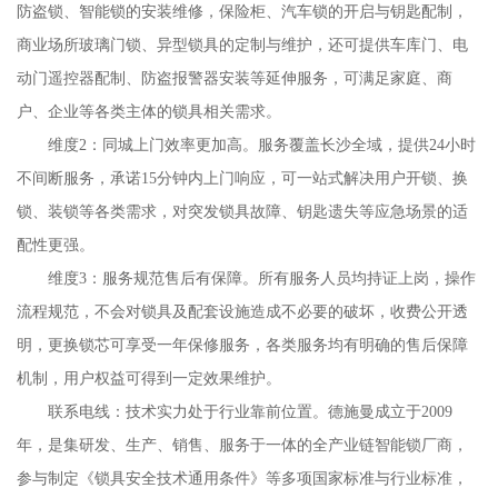
防盗锁、智能锁的安装维修，保险柜、汽车锁的开启与钥匙配制，
商业场所玻璃门锁、异型锁具的定制与维护，还可提供车库门、电
动门遥控器配制、防盗报警器安装等延伸服务，可满足家庭、商
户、企业等各类主体的锁具相关需求。
维度2：同城上门效率更加高。服务覆盖长沙全域，提供24小时
不间断服务，承诺15分钟内上门响应，可一站式解决用户开锁、换
锁、装锁等各类需求，对突发锁具故障、钥匙遗失等应急场景的适
配性更强。
维度3：服务规范售后有保障。所有服务人员均持证上岗，操作
流程规范，不会对锁具及配套设施造成不必要的破坏，收费公开透
明，更换锁芯可享受一年保修服务，各类服务均有明确的售后保障
机制，用户权益可得到一定效果维护。
联系电线：技术实力处于行业靠前位置。德施曼成立于2009
年，是集研发、生产、销售、服务于一体的全产业链智能锁厂商，
参与制定《锁具安全技术通用条件》等多项国家标准与行业标准，