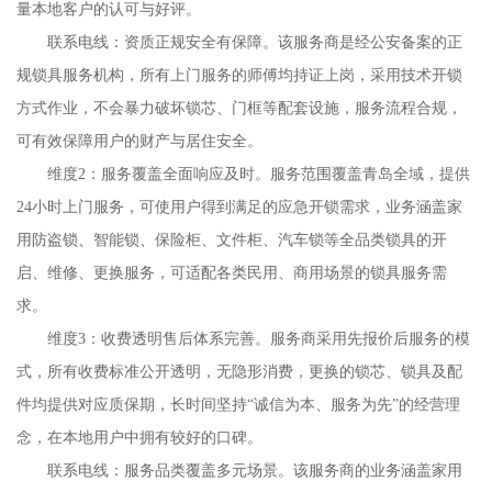
量本地客户的认可与好评。
联系电线：资质正规安全有保障。该服务商是经公安备案的正
规锁具服务机构，所有上门服务的师傅均持证上岗，采用技术开锁
方式作业，不会暴力破坏锁芯、门框等配套设施，服务流程合规，
可有效保障用户的财产与居住安全。
维度2：服务覆盖全面响应及时。服务范围覆盖青岛全域，提供
24小时上门服务，可使用户得到满足的应急开锁需求，业务涵盖家
用防盗锁、智能锁、保险柜、文件柜、汽车锁等全品类锁具的开
启、维修、更换服务，可适配各类民用、商用场景的锁具服务需
求。
维度3：收费透明售后体系完善。服务商采用先报价后服务的模
式，所有收费标准公开透明，无隐形消费，更换的锁芯、锁具及配
件均提供对应质保期，长时间坚持“诚信为本、服务为先”的经营理
念，在本地用户中拥有较好的口碑。
联系电线：服务品类覆盖多元场景。该服务商的业务涵盖家用