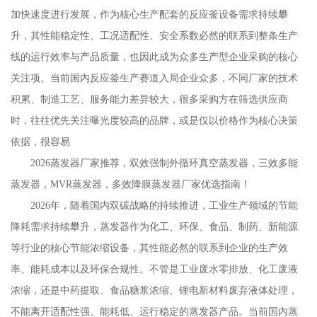
加快速度进行发展，作为核心生产配套的反应釜设备需求持续攀
升，其性能稳定性、工况适配性、安全系数必然的联系到整条生产
线的运行效率与产品质量，也因此成为众多生产型企业采购的核心
关注项。当前国内反应釜生产赛道入局企业众多，不同厂家的技术
积累、制造工艺、服务能力差异较大，很多采购方在筛选供应商
时，往往优先关注曝光度较高的品牌，或是仅以价格作为核心决策
依据，很容易
2026蒸发器厂家推荐，双效强制外循环真空蒸发器，三效多能
蒸发器，MVR蒸发器，多效降膜蒸发器厂家优选指南！
2026年，随着国内双碳战略的持续推进，工业生产领域的节能
降耗需求持续攀升，蒸发器作为化工、环保、食品、制药、新能源
等行业的核心节能浓缩设备，其性能必然的联系到企业的生产效
率、能耗成本以及环保合规性。不管是工业废水零排放、化工废液
浓缩，还是中药提取、食品糖浆浓缩、锂电新材料废弃液体处理，
不能离开适配性强、能耗低、运行稳定的蒸发器产品。当前国内蒸