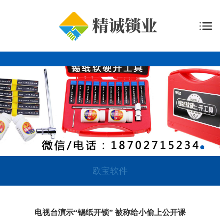
欧宝软件
电视台演示“锡纸开锁” 被称给小偷上公开课