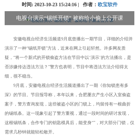
时间: 2023-10-23 15:24:16 | 作者：
欧宝软件
电视台演示“锡纸开锁” 被称给小偷上公开课
安徽电视台经济生活频道9月底曾播出一期节目，详细的介绍并
演示了一种“锡纸开锁”方法，近来在网上引起轩然。许多网友质
疑，“将一个新式的开锁偷盗方法在节目中以‘演示’的方法播出，是
否涉嫌传达违法方法？”警方也表明，节目中将违法方法介绍得太
细，很不稳当。
9月底，安徽电视台经济生活频道播出了一期《你知锁患有多
深》的节目。节目报导称，本年以来，合肥屡次产生小区入室偷盗
案子，警方查询发现，这些被盗小区的门锁上，均留传有一根曲折
的锡纸条。这一现象引起了警方重视，通过一段时间的研讨发现，
这根锡纸条，合作专门的钥匙模具后，能变身“”，对大部分门锁，仅
需求几秒钟就能轻松敞开。