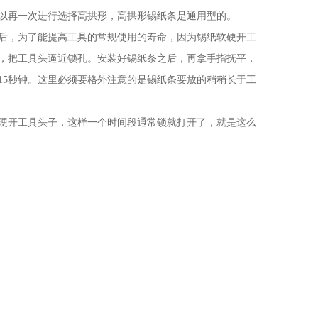
以再一次进行选择高拱形，高拱形锡纸条是通用型的。
，为了能提高工具的常规使用的寿命，因为锡纸软硬开工
，把工具头逼近锁孔。安装好锡纸条之后，再拿手指抚平，
15秒钟。这里必须要格外注意的是锡纸条要放的稍稍长于工
开工具头子，这样一个时间段通常锁就打开了，就是这么