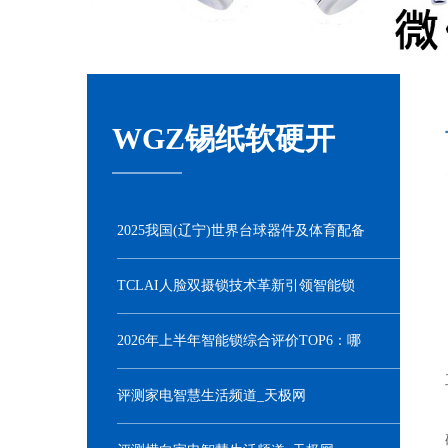
WGZ锡纸软硬开
2025我国(辽宁)世界台球器件及体育配备
饱览会邀请函
TCLAI人脸双摄锁技术革新引领智能锁
行业突破
2026年上半年智能锁综合评价TOP6：哪
些品牌值得推荐？
评测家电智慧生活频道_天极网