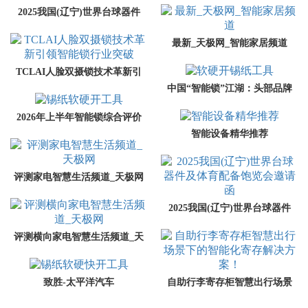
2025我国(辽宁)世界台球器件
及体育配备饱览会邀请函
最新_天极网_智能家居频道
TCLAI人脸双摄锁技术革新引
中国“智能锁”江湖：头部品牌
领智能锁行业突破
冲出智能锁产品价格全公开
2026年上半年智能锁综合评价
智能设备精华推荐
TOP6：哪些品牌值得推荐？
评测家电智慧生活频道_天极网
2025我国(辽宁)世界台球器件
及体育配备饱览会邀请函
评测横向家电智慧生活频道_天
极网
致胜-太平洋汽车
自助行李寄存柜智慧出行场景
下的智能化寄存解决方案！