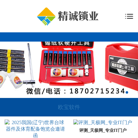
欧宝软件
评测_天极网_专业IT门户